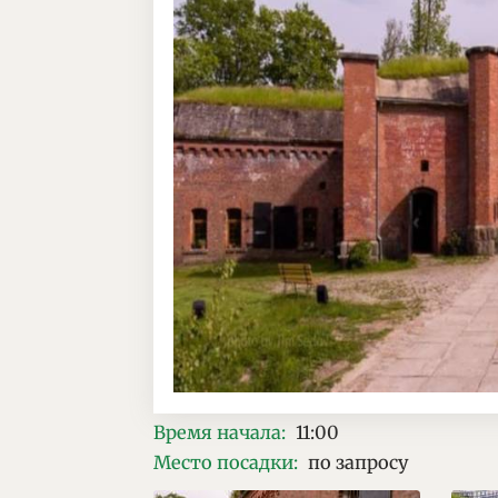
Время начала
:
11:00
Место посадки:
по запросу