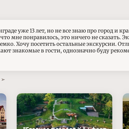
раде уже 13 лет, но не все знаю про город и кр
ь, что мне понравилось, это ничего не сказать. 
, емко. Хочу посетить остальные экскурсии. О
ают знакомые в гости, однозначно буду реком
 ➢