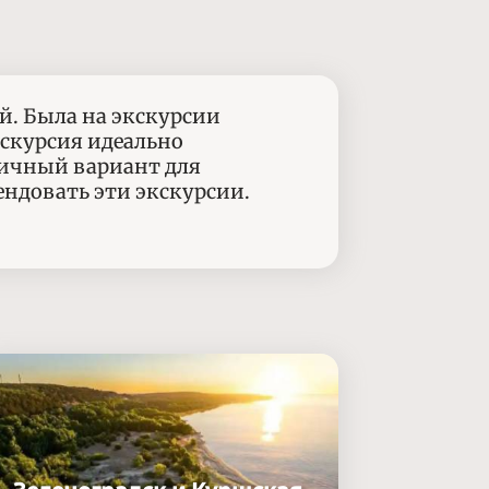
ай. Была на экскурсии
Экскурсия идеально
тличный вариант для
ендовать эти экскурсии.