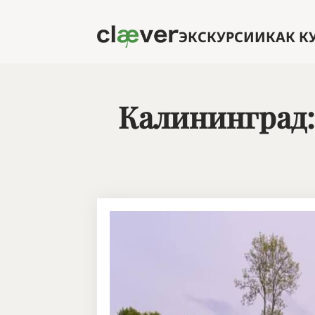
Перейти к основному содержанию
ЭКСКУРСИИ
КАК К
Калининград: