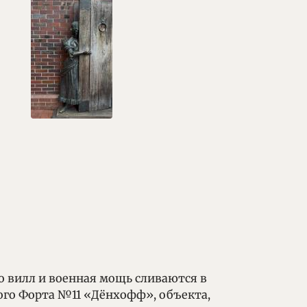
о вилл и военная мощь сливаются в
ого Форта №11 «Дёнхофф», объекта,