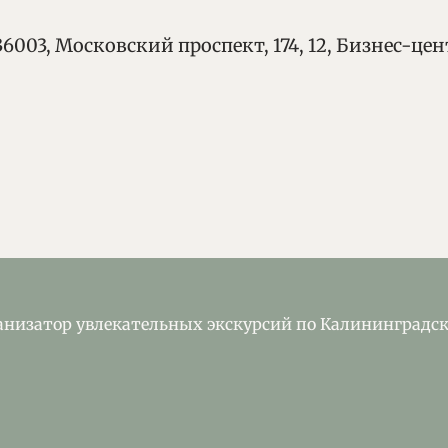
6003, Московский проспект, 174, 12, Бизнес-це
анизатор увлекательных экскурсий по Калининградс