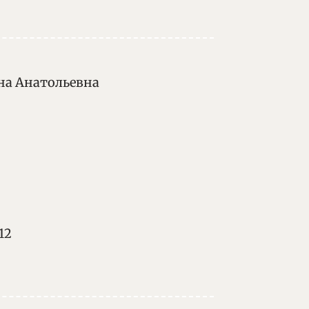
на Анатольевна
12