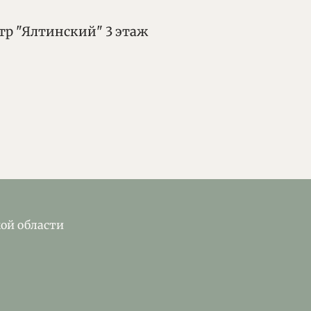
нтр "Ялтинский" 3 этаж
кой области