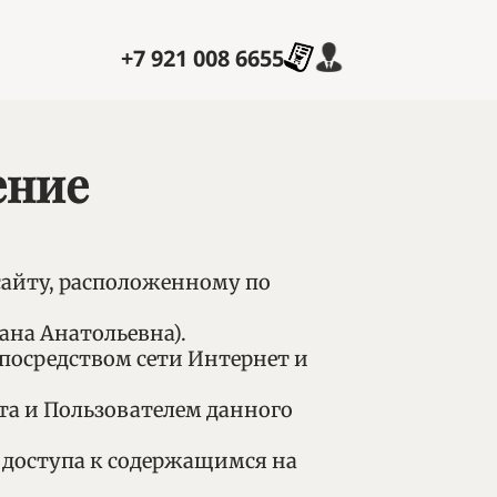
+7 921 008 6655
ение
 сайту, расположенному по
ана Анатольевна).
, посредством сети Интернет и
та и Пользователем данного
 доступа к содержащимся на