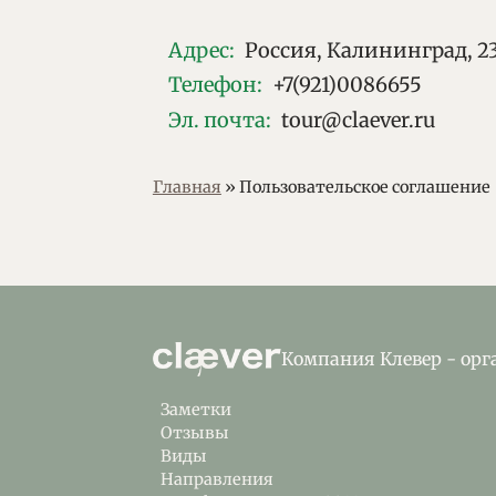
Адрес
:
Россия, Калининград, 23
Телефон
:
+7(921)0086655
Эл. почта
:
tour@claever.ru
Вы здесь
Главная
»
Пользовательское соглашение
Компания Клевер - орг
Заметки
Отзывы
Виды
Направления