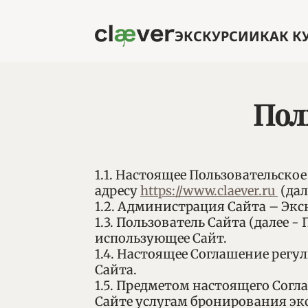
Перейти к основному содержанию
ЭКСКУРСИИ
КАК К
Пол
1.1. Настоящее Пользовательско
адресу
https://www.claever.ru
(дал
1.2. Администрация Сайта – Экс
1.3. Пользователь Сайта (далее 
использующее Сайт.
1.4. Настоящее Соглашение рег
Сайта.
1.5. Предметом настоящего Сог
Сайте услугам бронирования эк