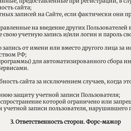
данные, предоставленные при регистрации, в сл
ность сайта;
чётных записей на Сайте, если фактически они
аправленные на введение других Пользователей 
ние свою учетную запись и/или логин и пароль 
ю запись от имени или вместо другого лица за 
ством РФ;
 (программы) для автоматизированного сбора 
Сервисами.
обность сайта за исключением случаев, когда 
ннюю защиту учетной записи Пользователя;
аспространение которой ограничено или запр
 учетной записи пользователя, нарушившего 
3. Ответственность сторон. Форс-мажор