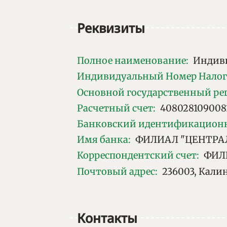
Реквизиты
Полное наименование
:
Индиви
Индивидуальный Номер Нало
Основной государственный р
Расчетный счет
:
408028109008
Банковский идентификацион
Имя банка
:
ФИЛИАЛ "ЦЕНТРАЛ
Корреспондентский счет
:
ФИЛ
Почтовый адрес
:
236003, Калин
Контакты