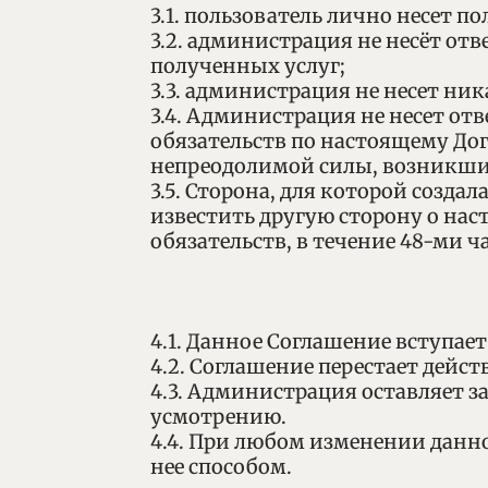
3.1. пользователь лично несет 
3.2. администрация не несёт от
полученных услуг;
3.3. администрация не несет ни
3.4. Администрация не несет от
обязательств по настоящему Дог
непреодолимой силы, возникших
3.5. Сторона, для которой созд
известить другую сторону о на
обязательств, в течение 48-ми ч
4.1. Данное Соглашение вступае
4.2. Соглашение перестает дейст
4.3. Администрация оставляет з
усмотрению.
4.4. При любом изменении данн
нее способом.