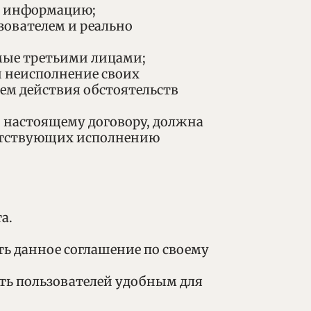
им информацию;
зователем и реально
емые третьими лицами;
и неисполнение своих
ием действия обстоятельств
о настоящему договору, должна
пятствующих исполнению
а.
ть данное соглашение по своему
ть пользователей удобным для