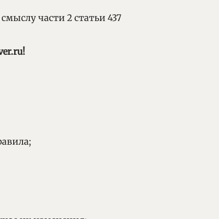
смыслу части 2 статьи 437
er.ru!
равила;