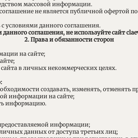
 средством массовой информации.
 соглашение не является публичной офертой по 
ь с условиями данного соглашения.
 данного соглашения, не используйте сайт claev
2. Права и обязанности сторон
мации на сайте;
айте;
 сайта в личных некоммерческих целях.
:
необходимости создавать, изменять, отменять п
бой информации на сайте;
лять информацию.
ь предоставляемой информации;
ь личных данных от доступа третьих лиц;