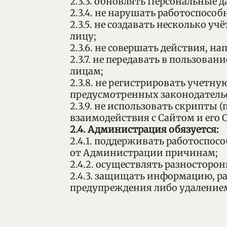
2.3.3. обновлять Персональные 
2.3.4. не нарушать работоспособ
2.3.5. не создавать несколько у
лицу;
2.3.6. не совершать действия, н
2.3.7. не передавать в пользова
лицам;
2.3.8. не регистрировать учетну
предусмотренных законодатель
2.3.9. не использовать скрипты
взаимодействия с Сайтом и его 
2.4. Администрация обязуется:
2.4.1. поддерживать работоспос
от Администрации причинам;
2.4.2. осуществлять разносторо
2.4.3. защищать информацию, р
предупреждения либо удалением