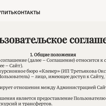
УПИТЬ
КОНТАКТЫ
ьзовательское соглаш
1. Общие положения
е соглашение (далее – Соглашение) относится к
ее – Сайт).
курсионное бюро «Клевер» (ИП Третьякова Окс
- Пользователь) – лицо, имеющее доступ к Сайту
улирует отношения между Администрацией Сай
лашения является предоставление Пользователю
скурсий и трансфертов.