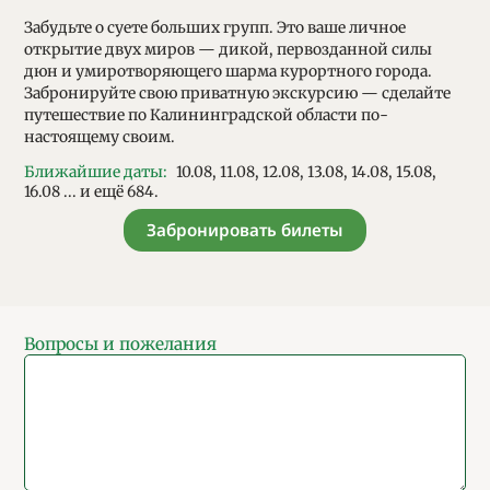
Забудьте о суете больших групп. Это ваше личное
открытие двух миров — дикой, первозданной силы
дюн и умиротворяющего шарма курортного города.
Забронируйте свою приватную экскурсию — сделайте
путешествие по Калининградской области по-
настоящему своим.
Ближайшие даты
:
10.08
,
11.08
,
12.08
,
13.08
,
14.08
,
15.08
,
16.08
... и ещё 684.
Забронировать билеты
Вопросы и пожелания