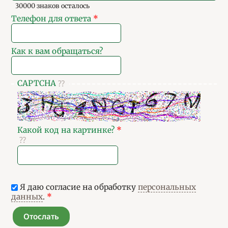
30000 знаков осталось
Телефон для ответа
*
Как к вам обращаться?
CAPTCHA
Какой код на картинке?
*
Я даю согласие на обработку
персональных
данных
.
*