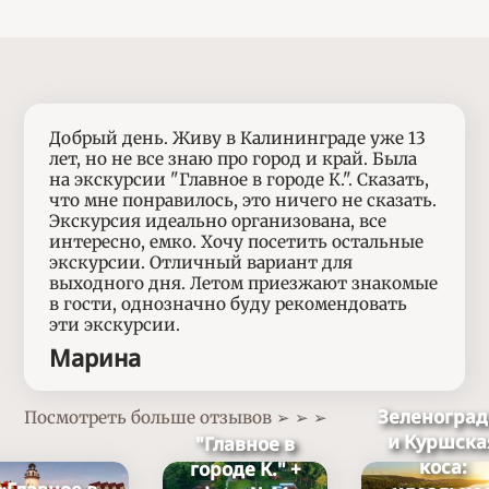
Добрый день. Живу в Калининграде уже 13
лет, но не все знаю про город и край. Была
на экскурсии "Главное в городе К.". Сказать,
что мне понравилось, это ничего не сказать.
Экскурсия идеально организована, все
интересно, емко. Хочу посетить остальные
экскурсии. Отличный вариант для
выходного дня. Летом приезжают знакомые
в гости, однозначно буду рекомендовать
эти экскурсии.
Марина
Зеленоград
Посмотреть больше отзывов ➢ ➢ ➢
и Куршска
"Главное в
коса:
городе К." +