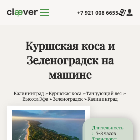
Перейти к основному содержанию
+7 921 008 6655
Куршская коса и
Зеленоградск на
машине
Калининград
Куршская коса
Танцующий лес
Высота Эфа
Зеленоградск
Калининград
Характеристики
Длительность
:
7-8 часов
Транспорт
: