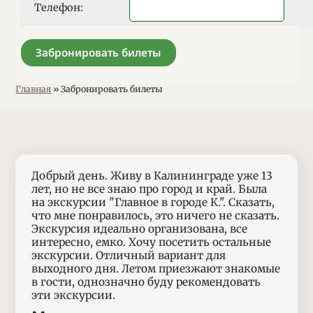
Телефон
:
Телефон:
Вертикальные вкладки
Вы здесь
Главная
»
Забронировать билеты
Добрый день. Живу в Калининграде уже 13
лет, но не все знаю про город и край. Была
на экскурсии "Главное в городе К.". Сказать,
что мне понравилось, это ничего не сказать.
Экскурсия идеально организована, все
интересно, емко. Хочу посетить остальные
экскурсии. Отличный вариант для
выходного дня. Летом приезжают знакомые
в гости, однозначно буду рекомендовать
эти экскурсии.