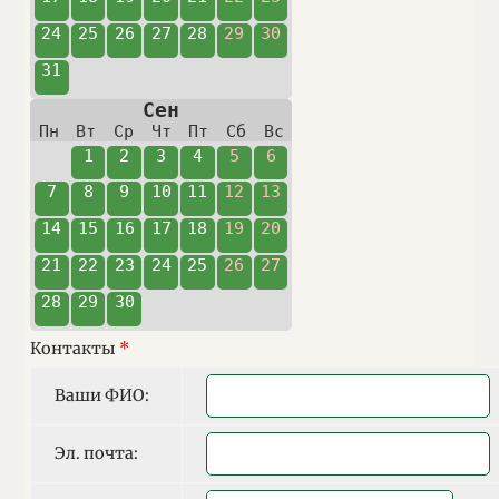
24
25
26
27
28
29
30
31
1
2
3
4
5
6
Сен
Пн
Вт
Ср
Чт
Пт
Сб
Вс
31
1
2
3
4
5
6
7
8
9
10
11
12
13
14
15
16
17
18
19
20
21
22
23
24
25
26
27
28
29
30
1
2
3
4
Контакты
*
Ваши ФИО
:
Ваши ФИО:
Эл. почта
:
Эл. почта: